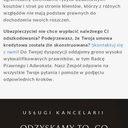
kosztów i strat po stronie klientów, którzy z różnych
względów nie mają podstaw prawnych do
dochodzenia swoich roszczeń.
Ubezpieczyciel nie chce wypłacić należnego Ci
odszkodowania?
Podejrzewasz, że Twoja umowa
kredytowa została źle skonstruowana?
Skontaktuj się
z nami
! Do Twojej dyspozycji oddajemy grono wysoko
wykwalifikowanych prawników, w tym Radcę
Prawnego i Adwokata. Nasz Zespół odpowie na
wszystkie Twoje pytania i pomoże w podjęciu
odpowiednich kroków.
USŁUGI KANCELARII