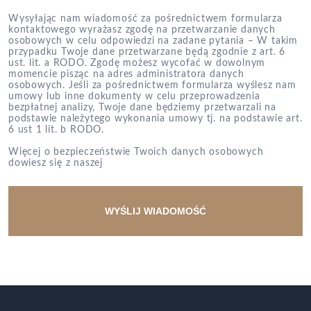
Wysyłając nam wiadomość za pośrednictwem formularza
kontaktowego wyrażasz zgodę na przetwarzanie danych
osobowych w celu odpowiedzi na zadane pytania – W takim
przypadku Twoje dane przetwarzane będą zgodnie z art. 6
ust. lit. a RODO. Zgodę możesz wycofać w dowolnym
momencie pisząc na adres administratora danych
osobowych. Jeśli za pośrednictwem formularza wyślesz nam
umowy lub inne dokumenty w celu przeprowadzenia
bezpłatnej analizy, Twoje dane będziemy przetwarzali na
podstawie należytego wykonania umowy tj. na podstawie art.
6 ust 1 lit. b RODO.
Więcej o bezpieczeństwie Twoich danych osobowych
dowiesz się z naszej
Polityki prywatności