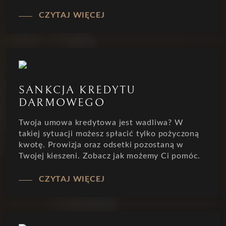
CZYTAJ WIĘCEJ
SANKCJA KREDYTU
DARMOWEGO
Twoja umowa kredytowa jest wadliwa? W
takiej sytuacji możesz spłacić tylko pożyczoną
kwotę. Prowizja oraz odsetki pozostaną w
Twojej kieszeni. Zobacz jak możemy Ci pomóc.
CZYTAJ WIĘCEJ