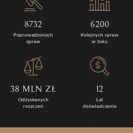
8732
6200
Poprowadzonych
Kolejnych spraw
spraw
w toku
38 MLN ZŁ
12
Odzyskanych
Lat
roszczeń
doświadczenia