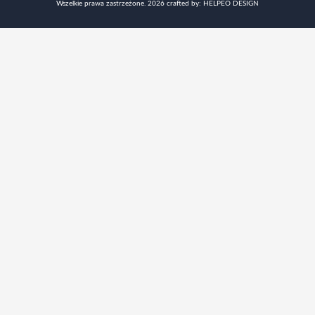
Wszelkie prawa zastrzeżone. 2026
crafted by: HELPEO DESIGN