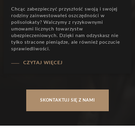
Chcąc zabezpieczyć przyszłość swoją i swojej
rodziny zainwestowałeś oszczędności w
polisolokaty?
Walczymy z ryzykownymi
umowami licznych towarzystw
ubezpieczeniowych. Dzięki nam odzyskasz nie
tylko stracone pieniądze, ale również poczucie
sprawiedliwości.
CZYTAJ WIĘCEJ
SKONTAKTUJ SIĘ Z NAMI