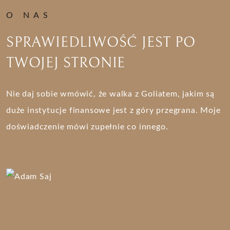
O NAS
SPRAWIEDLIWOŚĆ JEST
PO
TWOJEJ STRONIE
Nie daj sobie wmówić, że walka z Goliatem, jakim są
duże
instytucje finansowe jest z góry przegrana. Moje
doświadczenie mówi zupełnie co innego.