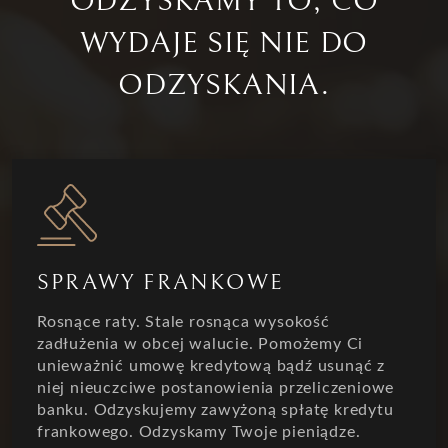
ODZYSKAMY TO, CO
WYDAJE SIĘ NIE DO
ODZYSKANIA.
SPRAWY FRANKOWE
Rosnące raty. Stale rosnąca wysokość
zadłużenia w obcej walucie. Pomożemy Ci
unieważnić umowę kredytową bądź usunąć z
niej nieuczciwe postanowienia przeliczeniowe
banku. Odzyskujemy zawyżoną spłatę kredytu
frankowego. Odzyskamy Twoje pieniądze.