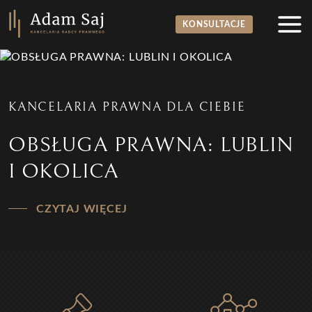
KONSULTACJE
Idź do treci
KANCELARIA PRAWNA DLA CIEBIE
OBSŁUGA PRAWNA: LUBLIN
I OKOLICA
CZYTAJ WIĘCEJ