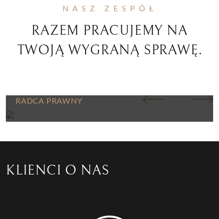
NASZ ZESPÓŁ
RAZEM PRACUJEMY NA
TWOJĄ WYGRANĄ SPRAWĘ.
ADAM SAJ
RADCA PRAWNY
KLIENCI O NAS