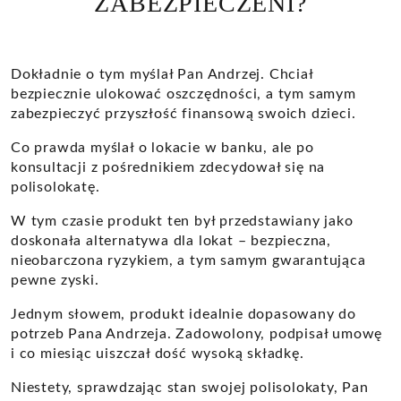
ZABEZPIECZENI?
Dokładnie o tym myślał Pan Andrzej. Chciał
bezpiecznie ulokować oszczędności, a tym samym
zabezpieczyć przyszłość finansową swoich dzieci.
Co prawda myślał o lokacie w banku, ale po
konsultacji z pośrednikiem zdecydował się na
polisolokatę.
W tym czasie produkt ten był przedstawiany jako
doskonała alternatywa dla lokat – bezpieczna,
nieobarczona ryzykiem, a tym samym gwarantująca
pewne zyski.
Jednym słowem, produkt idealnie dopasowany do
potrzeb Pana Andrzeja. Zadowolony, podpisał umowę
i co miesiąc uiszczał dość wysoką składkę.
Niestety, sprawdzając stan swojej polisolokaty, Pan