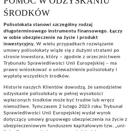
POMOC W ODZYSKANIU
ŚRODKÓW
Polisolokata stanowi szczególny rodzaj
długoterminowego instrumentu finansowego. Łączy
w sobie ubezpieczenie na życie i produkt
inwestycyjny
. W wielu przypadkach rozwiązanie
umowy polisolokaty wiąże się z dużymi stratami po
stronie inwestora, który – zgodnie z orzecznictwem
Trybunału Sprawiedliwości Unii Europejskiej – ma
prawo wnioskować o unieważnienie polisolokaty i
wypłatę wszystkich środków.
Historie naszych Klientów dowodzą, że samodzielne
odzyskanie polisolokaty w pełnej wysokości
wpłaconych środków może być trudne lub wręcz
niemożliwe. Tymczasem 2 lutego 2023 roku Trybunał
Sprawiedliwości Unii Europejskiej wydał wyrok
dotyczący umowy grupowego ubezpieczenia na życie z
ubezpieczeniowym funduszem kapitałowym tzw. „uni-