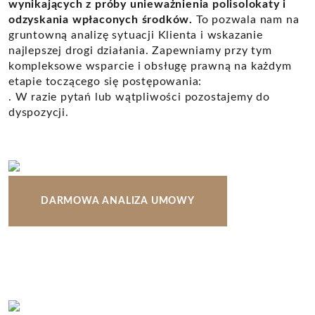
wynikających z próby unieważnienia polisolokaty i
odzyskania wpłaconych środków.
To pozwala nam na
gruntowną analizę sytuacji Klienta i wskazanie
najlepszej drogi działania. Zapewniamy przy tym
kompleksowe wsparcie i obsługę prawną na każdym
etapie toczącego się postępowania:
. W razie pytań lub wątpliwości pozostajemy do
dyspozycji.
DARMOWA ANALIZA UMOWY
KLIENCI O NAS