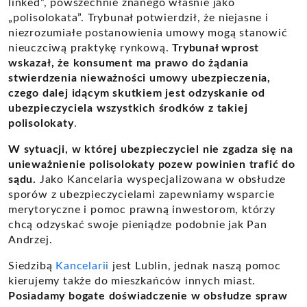
linked”, powszechnie znanego właśnie jako
„polisolokata”. Trybunał potwierdził, że niejasne i
niezrozumiałe postanowienia umowy mogą stanowić
nieuczciwą praktykę rynkową.
Trybunał wprost
wskazał, że konsument ma prawo do żądania
stwierdzenia nieważności umowy ubezpieczenia,
czego dalej idącym skutkiem jest odzyskanie od
ubezpieczyciela wszystkich środków z takiej
polisolokaty
.
W sytuacji, w której ubezpieczyciel nie zgadza się na
unieważnienie polisolokaty pozew powinien trafić do
sądu.
Jako Kancelaria wyspecjalizowana w obsłudze
sporów z ubezpieczycielami zapewniamy wsparcie
merytoryczne i pomoc prawną inwestorom, którzy
chcą odzyskać swoje pieniądze podobnie jak Pan
Andrzej.
Siedzibą
Kancelarii
jest Lublin, jednak naszą pomoc
kierujemy także do mieszkańców innych miast.
Posiadamy bogate doświadczenie w obsłudze spraw