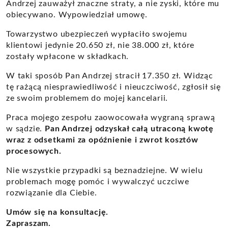
Andrzej zauważył znaczne straty, a nie zyski, które mu
obiecywano. Wypowiedział umowę.
Towarzystwo ubezpieczeń wypłaciło swojemu
klientowi jedynie 20.650 zł, nie 38.000 zł, które
zostały wpłacone w składkach.
W taki sposób Pan Andrzej stracił 17.350 zł. Widząc
tę rażącą niesprawiedliwość i nieuczciwość, zgłosił się
ze swoim problemem do mojej kancelarii.
Praca mojego zespołu zaowocowała wygraną sprawą
w sądzie.
Pan Andrzej odzyskał całą utraconą kwotę
wraz z odsetkami za opóźnienie i zwrot kosztów
procesowych.
Nie wszystkie przypadki są beznadziejne. W wielu
problemach mogę pomóc i wywalczyć uczciwe
rozwiązanie dla Ciebie.
Umów się na konsultację.
Zapraszam.