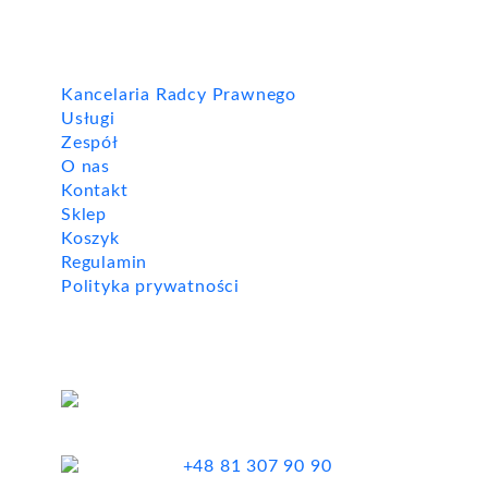
INFORMACJE
Kancelaria Radcy Prawnego
Usługi
Zespół
O nas
Kontakt
Sklep
Koszyk
Regulamin
Polityka prywatności
KONTAKT
ul. Obrońców Pokoju 17 lok. 2
20-030 Lublin
+48 81 307 90 90