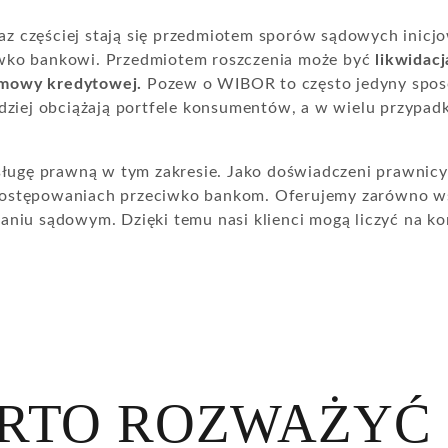
az częściej stają się przedmiotem sporów sądowych inicj
wko bankowi. Przedmiotem roszczenia może być
likwidac
umowy kredytowej.
Pozew o WIBOR to często jedyny sposó
rdziej obciążają portfele konsumentów, a w wielu przypad
ugę prawną w tym zakresie. Jako doświadczeni prawnicy 
postępowaniach przeciwko bankom. Oferujemy zarówno ws
aniu sądowym. Dzięki temu nasi klienci mogą liczyć na 
RTO ROZWAŻYĆ 