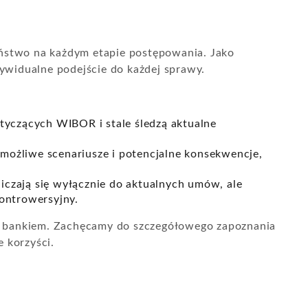
zeństwo na każdym etapie postępowania. Jako
dywidualne podejście do każdej sprawy.
otyczących WIBOR i stale śledzą aktualne
ożliwe scenariusze i potencjalne konsekwencje,
czają się wyłącznie do aktualnych umów, ale
ontrowersyjny.
 z bankiem. Zachęcamy do szczegółowego zapoznania
e korzyści.