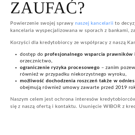
ZAUFAĆ?
Powierzenie swojej sprawy
naszej kancelarii
to decyz
kancelaria wyspecjalizowana w sporach z bankami, za
Korzyści dla kredytobiorcy ze współpracy z naszą Ka
dostęp do
profesjonalnego wsparcia prawników
orzecznictwo,
ograniczenie ryzyka procesowego
– zanim pozew 
również w przypadku niekorzystnego wyroku,
możliwość dochodzenia roszczeń także w odnies
obejmują również umowy zawarte przed 2019 roki
Naszym celem jest ochrona interesów kredytobiorców
się z naszą ofertą i kontaktu. Usunięcie WIBOR z kre