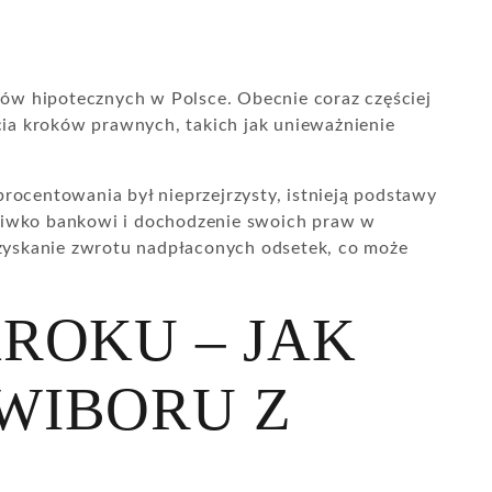
ów hipotecznych w Polsce. Obecnie coraz częściej
ia kroków prawnych, takich jak unieważnienie
rocentowania był nieprzejrzysty, istnieją podstawy
eciwko bankowi i dochodzenie swoich praw w
uzyskanie zwrotu nadpłaconych odsetek, co może
ROKU – JAK
WIBORU Z