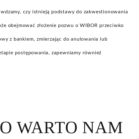
wdzamy, czy istnieją podstawy do zakwestionowania
 może obejmować złożenie pozwu o WIBOR przeciwko
wy z bankiem, zmierzając do anulowania lub
etapie postępowania, zapewniamy również
GO WARTO NAM