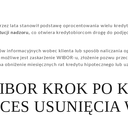
zez lata stanowił podstawę oprocentowania wielu kredyt
ucji nadzoru,
co otwiera kredytobiorcom drogę do podjęc
.
w informacyjnych wobec klienta lub sposób naliczania op
h możliwe jest zaskarżenie WIBOR-u, złożenie pozwu prz
na obniżenie miesięcznych rat kredytu hipotecznego lub 
IBOR KROK PO K
ES USUNIĘCIA 