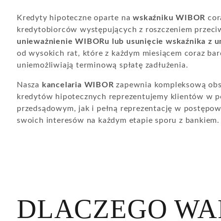
Kredyty hipoteczne oparte na
wskaźniku WIBOR
cor
kredytobiorców występujących z roszczeniem przeci
unieważnienie WIBORu lub usunięcie wskaźnika z 
od wysokich rat, które z każdym miesiącem coraz ba
uniemożliwiają terminową spłatę zadłużenia.
Nasza
kancelaria WIBOR
zapewnia kompleksową obsł
kredytów hipotecznych reprezentujemy klientów w 
przedsądowym, jak i pełną reprezentację w postępow
swoich interesów na każdym etapie sporu z bankiem.
DLACZEGO WA