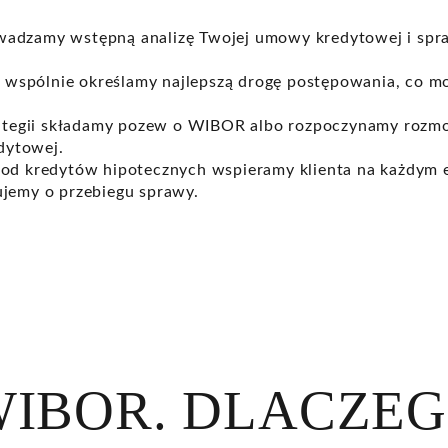
wadzamy wstępną analizę Twojej umowy kredytowej i spra
 wspólnie określamy najlepszą drogę postępowania, co
trategii składamy pozew o WIBOR albo rozpoczynamy rozmo
dytowej.
 od kredytów hipotecznych wspieramy klienta na każdym 
ujemy o przebiegu sprawy.
WIBOR. DLACZE