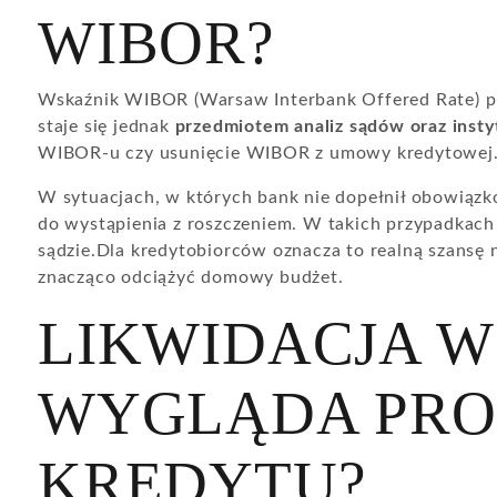
WIBOR?
Wskaźnik WIBOR (Warsaw Interbank Offered Rate) pr
staje się jednak
przedmiotem analiz sądów oraz instyt
WIBOR-u czy usunięcie WIBOR z umowy kredytowej
W sytuacjach, w których bank nie dopełnił obowiązkó
do wystąpienia z roszczeniem. W takich przypadkac
sądzie.Dla kredytobiorców oznacza to realną szansę 
znacząco odciążyć domowy budżet.
LIKWIDACJA W
WYGLĄDA PROC
KREDYTU?