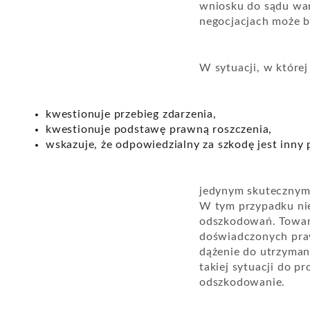
wniosku do sądu war
negocjacjach może 
W sytuacji, w której
kwestionuje przebieg zdarzenia,
kwestionuje podstawę prawną roszczenia,
wskazuje, że odpowiedzialny za szkodę jest inny
jedynym skutecznym
W tym przypadku ni
odszkodowań. Towar
doświadczonych praw
dążenie do utrzyma
takiej sytuacji do 
odszkodowanie.