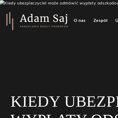
Idź do treci
O nas
Zespół
U
KIEDY UBEZP