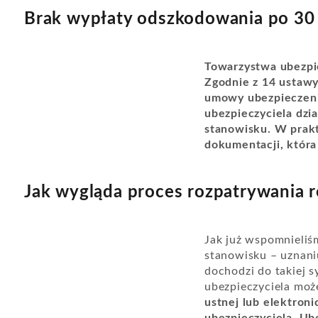
Brak wypłaty odszkodowania po 30
Towarzystwa ubezpie
Zgodnie z 14 ustaw
umowy ubezpieczeni
ubezpieczyciela dzi
stanowisku. W prakt
dokumentacji, która
Jak wygląda proces rozpatrywania r
Jak już wspomnieliś
stanowisku – uznaniu
dochodzi do takiej s
ubezpieczyciela moż
ustnej lub elektron