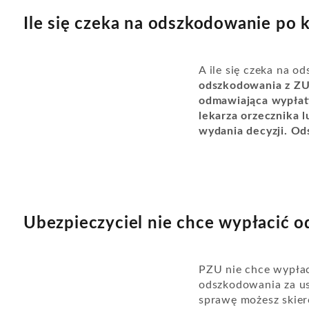
Ile się czeka na odszkodowanie po k
A ile się czeka na o
odszkodowania z ZUS
odmawiająca wypłat
lekarza orzecznika l
wydania decyzji. Od
Ubezpieczyciel nie chce wypłacić 
PZU nie chce wypła
odszkodowania za us
sprawę możesz skiero