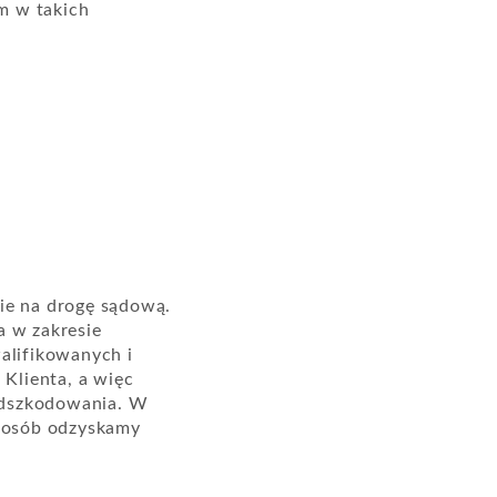
m w takich
ie na drogę sądową.
 w zakresie
alifikowanych i
Klienta, a więc
odszkodowania. W
sposób odzyskamy