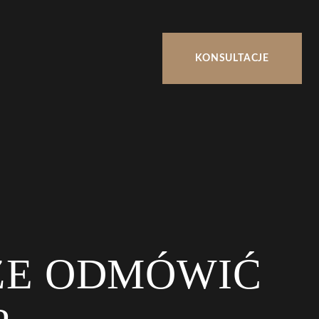
KONSULTACJE
ŻE ODMÓWIĆ