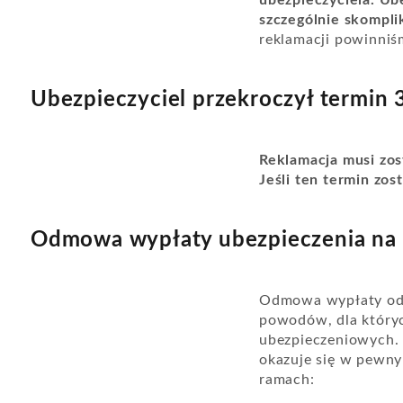
ubezpieczyciela. Ube
szczególnie skompli
reklamacji powinni
Ubezpieczyciel przekroczył termin 
Reklamacja musi zost
Jeśli ten termin zo
Odmowa wypłaty ubezpieczenia na 
Odmowa wypłaty ods
powodów, dla który
ubezpieczeniowych. 
okazuje się w pewny
ramach: