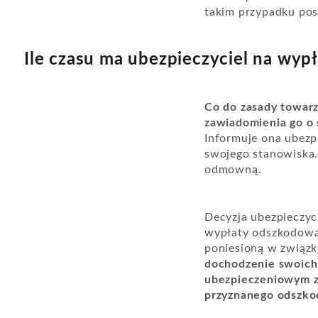
takim przypadku pos
Ile czasu ma ubezpieczyciel na wy
Co do zasady towar
zawiadomienia go o 
Informuje ona ubez
swojego stanowiska
odmowną.
Decyzja ubezpieczyci
wypłaty odszkodowan
poniesioną w związk
dochodzenie swoich
ubezpieczeniowym za
przyznanego odszkod